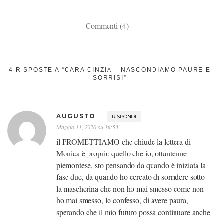
Commenti (4)
4 RISPOSTE A “CARA CINZIA – NASCONDIAMO PAURE E
SORRISI”
AUGUSTO
RISPONDI
Maggio 11, 2020 su 10:53
il PROMETTIAMO che chiude la lettera di
Monica è proprio quello che io, ottantenne
piemontese, sto pensando da quando è iniziata la
fase due, da quando ho cercato di sorridere sotto
la mascherina che non ho mai smesso come non
ho mai smesso, lo confesso, di avere paura,
sperando che il mio futuro possa continuare anche