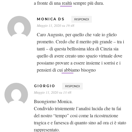
a fronte di una realtà sempre più dura.
MONICA DS
RISPONDI
Maggio 11, 2020 su 19:48
Caro Augusto, per quello che vale io glielo
prometto. Credo che il merito più grande – tra i
tanti – di questa bellissima idea di Cinzia sia
quello di avere creato uno spazio virtuale dove
possiamo provare a essere insieme i sorrisi e i
pensieri di cui abbiamo bisogno
GIORGIO
RISPONDI
Maggio 11, 2020 su 13:48
Buongiorno Monica.
Condivido tristemente l’analisi lucida che tu fai
del nostro “tempo” cosi come la ricostruzione
tragica e e farsesca di quanto sino ad ora ci è stato
rappresentato.