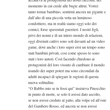
momento in cui crede alle bugie altrui. Vorrei
tanto tornar bambino, sentirmi ancora un gigante e
dall’alto di una piccola vetta un luminoso
condottiero, ma in realtà siamo oggi solo dei
comici, forse spaventati guerrieri. I nostri figli,
privi dei nonni e di un intero mondo di relazioni,
oggi divenuti cattivi sono soli davanti ad un video
game, dove anche i loro super eroi un tempo sono
stati bambini privati, cosi come spesso lo sono
stati i loro autori. Così facendo chiedono ai
protagonisti del loro vissuto di cambiare il mondo
usando dei super poteri ma sono circondati da
adulti incapaci di spiegare le ragioni di questa
nuova solitudine.
“O Babbo mio se tu fossi qui” insisteva Pinocchio
in punto di morte, se solo ti avessi dato ascolto,
se non avessi creduto al gatto, alla volpe ed all’oste
del Gambero Rosso, ed ancora se non avessi