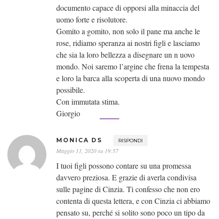
documento capace di opporsi alla minaccia del
uomo forte e risolutore.
Gomito a gomito, non solo il pane ma anche le
rose, ridiamo speranza ai nostri figli e lasciamo
che sia la loro bellezza a disegnare un n uovo
mondo. Noi saremo l’argine che frena la tempesta
e loro la barca alla scoperta di una nuovo mondo
possibile.
Con immutata stima.
Giorgio
MONICA DS
RISPONDI
Maggio 11, 2020 su 19:57
I tuoi figli possono contare su una promessa
davvero preziosa. E grazie di averla condivisa
sulle pagine di Cinzia. Ti confesso che non ero
contenta di questa lettera, e con Cinzia ci abbiamo
pensato su, perché si solito sono poco un tipo da