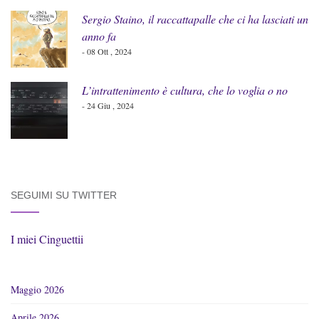
Sergio Staino, il raccattapalle che ci ha lasciati un
anno fa
- 08 Ott , 2024
L’intrattenimento è cultura, che lo voglia o no
- 24 Giu , 2024
SEGUIMI SU TWITTER
I miei Cinguettii
Maggio 2026
Aprile 2026