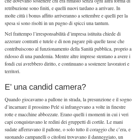
che dovevano sostenere chi era rimasto senza ogni altra forma di
retribuzione sono finiti, e quelli nuovi tardano a arrivare. In
molte città i bonus affitto arriveranno a settembre e quelli per la
spesa si sono risolti in un pugno di spicci una tantum.
Nel frattempo l’irresponsabilità d’impresa istituita chiede di
azzerare contratti e tutele e di non pagare più quelle tasse che
contribuiscono al funzionamento della Sanità pubblica, proprio a
ridosso di una pandemia. Mentre altre imprese stentano a avere i
fondi cui avrebbero diritto, e continuano a sostenere lavoratori e
territori.
E’ una candid camera?
Quando giocavamo a pallone in strada, la presunzione e il sogno
d’incarnare il prossimo Pelé si infrangevano a volte in finestre
rotte e macchine abbozzate. Erano quelli i momenti in cui i veri
capi conquistavano le redini dei gruppetti di cortile. Le mani
sudate afferravano il pallone, o solo tutto il coraggio che c’era, e
suonando campanelli o citofoni trovavano il danneggiato, un