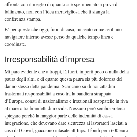
affronta con il meglio di quanto si è sperimentato a prova di
fallimento, non con l’idea meravigliosa che ti sfanga la
conferenza stampa.
E’ per questo che oggi, fuori di casa, mi sento come se il mio
navigatore interno avesse perso da qualche tempo linea e
coordinate.
Irresponsabilità d’impresa
Mi pare evidente che a troppi, là fuori, importi poco o nulla della
paura degli altri, e di quanto questa paura sia più dolorosa del
danno stesso della pandemia. Scaricano su di noi cittadini
frastornati responsabilità a caso tra la bandiera strappata
d’Europa, conati di nazionalismo e irrazionali scappatelle in riva
al mare o tra brandelli di movida. Nessuno però sembra volerci
spiegare perché la maggior parte delle indennità di cassa
integrazione, che dovevano dare sicurezza ai lavoratori lasciati a
casa dal Covid, giacciono intasate all’Inps. I fondi per i 600 euro