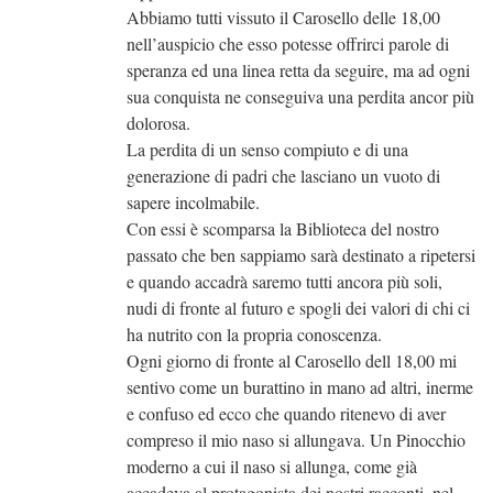
Abbiamo tutti vissuto il Carosello delle 18,00
nell’auspicio che esso potesse offrirci parole di
speranza ed una linea retta da seguire, ma ad ogni
sua conquista ne conseguiva una perdita ancor più
dolorosa.
La perdita di un senso compiuto e di una
generazione di padri che lasciano un vuoto di
sapere incolmabile.
Con essi è scomparsa la Biblioteca del nostro
passato che ben sappiamo sarà destinato a ripetersi
e quando accadrà saremo tutti ancora più soli,
nudi di fronte al futuro e spogli dei valori di chi ci
ha nutrito con la propria conoscenza.
Ogni giorno di fronte al Carosello dell 18,00 mi
sentivo come un burattino in mano ad altri, inerme
e confuso ed ecco che quando ritenevo di aver
compreso il mio naso si allungava. Un Pinocchio
moderno a cui il naso si allunga, come già
accadeva al protagonista dei nostri racconti, nel