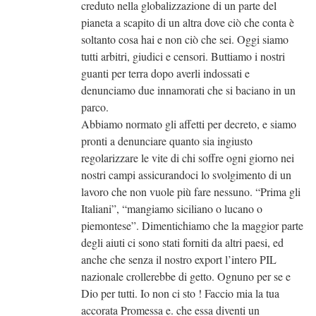
creduto nella globalizzazione di un parte del
pianeta a scapito di un altra dove ciò che conta è
soltanto cosa hai e non ciò che sei. Oggi siamo
tutti arbitri, giudici e censori. Buttiamo i nostri
guanti per terra dopo averli indossati e
denunciamo due innamorati che si baciano in un
parco.
Abbiamo normato gli affetti per decreto, e siamo
pronti a denunciare quanto sia ingiusto
regolarizzare le vite di chi soffre ogni giorno nei
nostri campi assicurandoci lo svolgimento di un
lavoro che non vuole più fare nessuno. “Prima gli
Italiani”, “mangiamo siciliano o lucano o
piemontese”. Dimentichiamo che la maggior parte
degli aiuti ci sono stati forniti da altri paesi, ed
anche che senza il nostro export l’intero PIL
nazionale crollerebbe di getto. Ognuno per se e
Dio per tutti. Io non ci sto ! Faccio mia la tua
accorata Promessa e. che essa diventi un