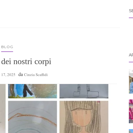
S
BLOG
A
dei nostri corpi
da
 17, 2025
Cinzia Scaffidi