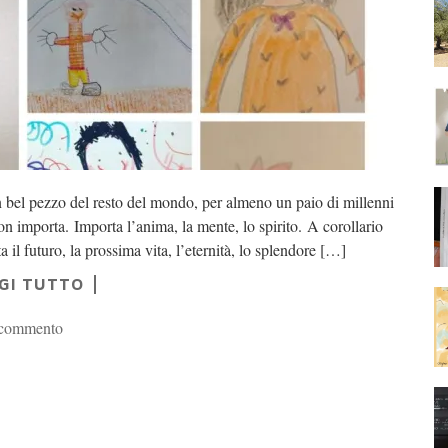
 bel pezzo del resto del mondo, per almeno un paio di millenni
n importa. Importa l’anima, la mente, lo spirito. A corollario
il futuro, la prossima vita, l’eternità, lo splendore […]
GI TUTTO
 commento