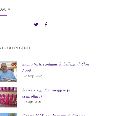
EGUIMI
RTICOLI RECENTI
Siamo tristi, cantiamo la bellezza di Slow
Food
- 23 Mag , 2026
Scrivere significa rileggere (e
controllare)
- 13 Apr , 2026
Cheese 2025, con la morte di Gaza nel