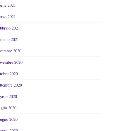
rile 2021
rzo 2021
bbraio 2021
nnaio 2021
cembre 2020
vembre 2020
tobre 2020
ttembre 2020
osto 2020
glio 2020
ugno 2020
ggio 2020