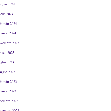
ugno 2024
rile 2024
bbraio 2024
nnaio 2024
vembre 2023
osto 2023
glio 2023
ggio 2023
bbraio 2023
nnaio 2023
cembre 2022
vembre 2022