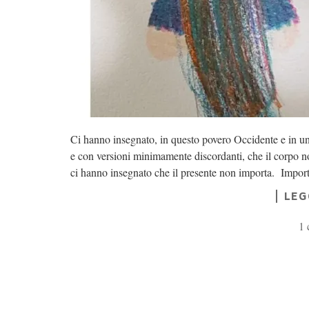
Ci hanno insegnato, in questo povero Occidente e in un
e con versioni minimamente discordanti, che il corpo no
ci hanno insegnato che il presente non importa. Importa 
LEG
1