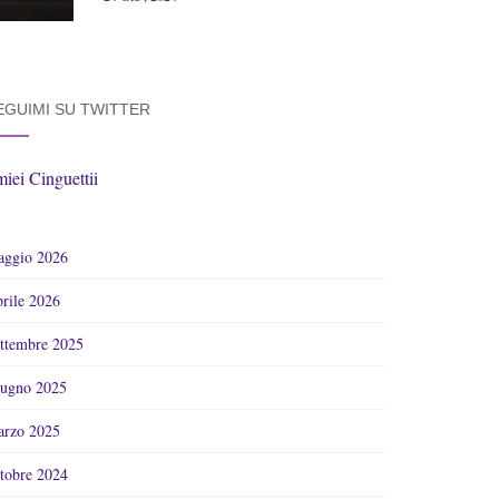
EGUIMI SU TWITTER
miei Cinguettii
ggio 2026
rile 2026
ttembre 2025
ugno 2025
rzo 2025
tobre 2024