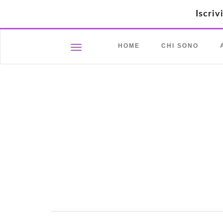
Iscriv
HOME
CHI SONO
Toggle navigation