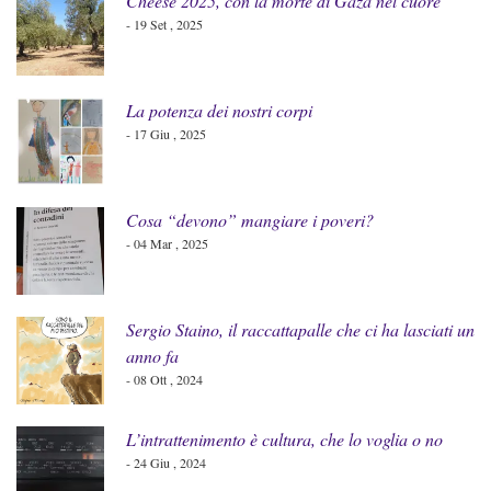
Cheese 2025, con la morte di Gaza nel cuore
- 19 Set , 2025
La potenza dei nostri corpi
- 17 Giu , 2025
Cosa “devono” mangiare i poveri?
- 04 Mar , 2025
Sergio Staino, il raccattapalle che ci ha lasciati un
anno fa
- 08 Ott , 2024
L’intrattenimento è cultura, che lo voglia o no
- 24 Giu , 2024