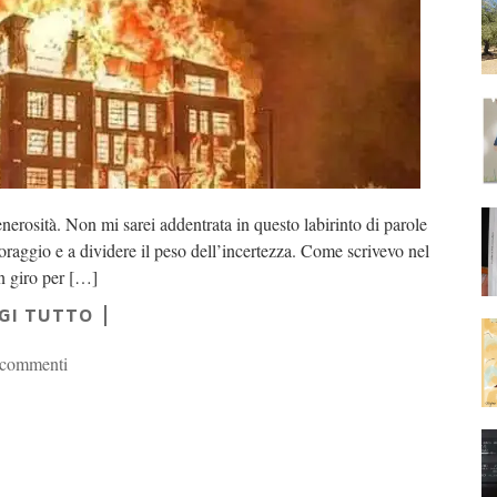
nerosità. Non mi sarei addentrata in questo labirinto di parole
raggio e a dividere il peso dell’incertezza. Come scrivevo nel
n giro per […]
GI TUTTO
 commenti