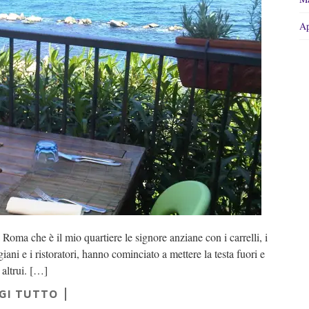
Ap
Roma che è il mio quartiere le signore anziane con i carrelli, i
igiani e i ristoratori, hanno cominciato a mettere la testa fuori e
 altrui. […]
GI TUTTO