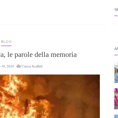
S
BLOG
A
ca, le parole della memoria
da
 30, 2020
Cinzia Scaffidi