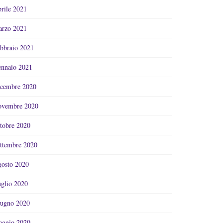
rile 2021
rzo 2021
bbraio 2021
nnaio 2021
cembre 2020
vembre 2020
tobre 2020
ttembre 2020
osto 2020
glio 2020
ugno 2020
ggio 2020