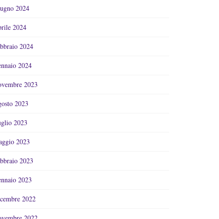
ugno 2024
rile 2024
bbraio 2024
nnaio 2024
vembre 2023
osto 2023
glio 2023
ggio 2023
bbraio 2023
nnaio 2023
cembre 2022
vembre 2022