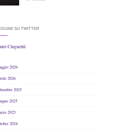
EGUIMI SU TWITTER
miei Cinguettii
ggio 2026
rile 2026
ttembre 2025
ugno 2025
rzo 2025
tobre 2024