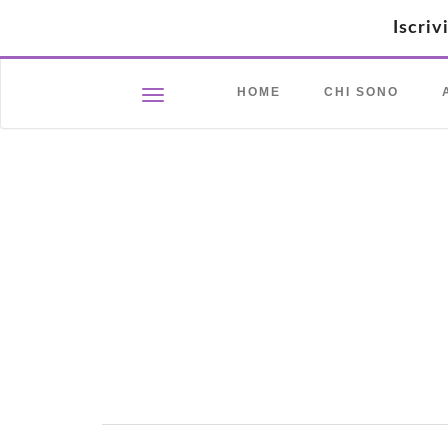
Iscriv
HOME
CHI SONO
Toggle navigation