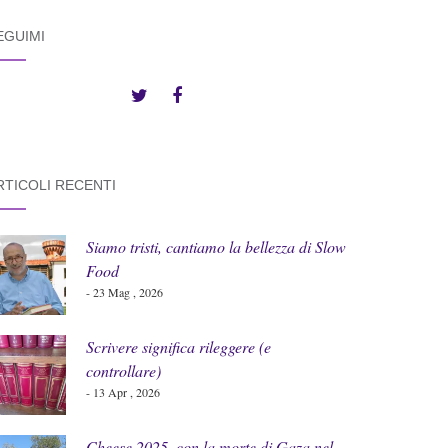
EGUIMI
RTICOLI RECENTI
Siamo tristi, cantiamo la bellezza di Slow
Food
- 23 Mag , 2026
Scrivere significa rileggere (e
controllare)
- 13 Apr , 2026
Cheese 2025, con la morte di Gaza nel