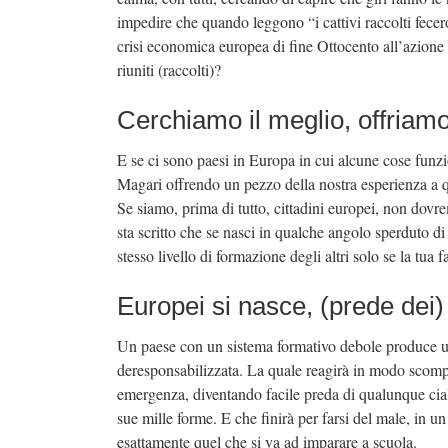
impedire che quando leggono “i cattivi raccolti fecero
crisi economica europea di fine Ottocento all’azione
riuniti (raccolti)?
Cerchiamo il meglio, offriamo
E se ci sono paesi in Europa in cui alcune cose fu
Magari offrendo un pezzo della nostra esperienza a 
Se siamo, prima di tutto, cittadini europei, non dovrem
sta scritto che se nasci in qualche angolo sperduto di
stesso livello di formazione degli altri solo se la tua f
Europei si nasce, (prede dei) 
Un paese con un sistema formativo debole produce un
deresponsabilizzata. La quale reagirà in modo scomp
emergenza, diventando facile preda di qualunque cialt
sue mille forme. E che finirà per farsi del male, in 
esattamente quel che si va ad imparare a scuola.