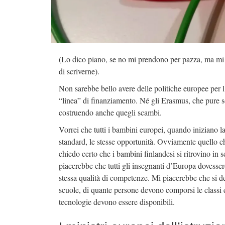
(Lo dico piano, se no mi prendono per pazza, ma mi p
di scriverne).
Non sarebbe bello avere delle politiche europee pe
“linea” di finanziamento. Né gli Erasmus, che pure 
costruendo anche quegli scambi.
Vorrei che tutti i bambini europei, quando iniziano la 
standard, le stesse opportunità. Ovviamente quello c
chiedo certo che i bambini finlandesi si ritrovino in
piacerebbe che tutti gli insegnanti d’Europa dovessero p
stessa qualità di competenze. Mi piacerebbe che si d
scuole, di quante persone devono comporsi le classi e
tecnologie devono essere disponibili.