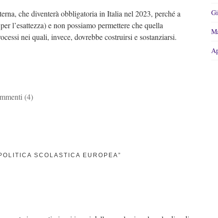
Gi
rna, che diventerà obbligatoria in Italia nel 2023, perché a
 per l’esattezza) e non possiamo permettere che quella
Ma
ocessi nei quali, invece, dovrebbe costruirsi e sostanziarsi.
Ap
mmenti (4)
 POLITICA SCOLASTICA EUROPEA”