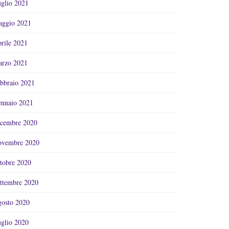
glio 2021
ggio 2021
rile 2021
rzo 2021
bbraio 2021
nnaio 2021
cembre 2020
vembre 2020
tobre 2020
ttembre 2020
osto 2020
glio 2020