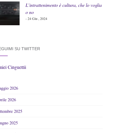
L’intrattenimento è cultura, che lo voglia
o no
- 24 Giu , 2024
EGUIMI SU TWITTER
miei Cinguettii
ggio 2026
rile 2026
ttembre 2025
ugno 2025