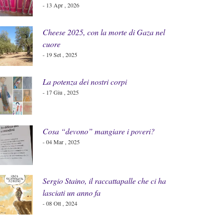
- 13 Apr , 2026
Cheese 2025, con la morte di Gaza nel
cuore
- 19 Set , 2025
La potenza dei nostri corpi
- 17 Giu , 2025
Cosa “devono” mangiare i poveri?
- 04 Mar , 2025
Sergio Staino, il raccattapalle che ci ha
lasciati un anno fa
- 08 Ott , 2024