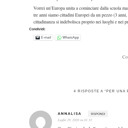
Vorrei un’Europa unita a cominciare dalla scuola mate
tre anni siamo cittadini Europei da un pezzo (3 anni,
cittadinanza si indebolisca proprio nei luoghi e nei pr
Condividi:
E-mail
WhatsApp
Co
4 RISPOSTE A “PER UNA
ANNALISA
RISPONDI
Luglio 29, 2020 su 01:32