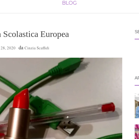
BLOG
a Scolastica Europea
S
da
 28, 2020
Cinzia Scaffidi
A