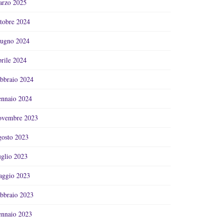
rzo 2025
tobre 2024
ugno 2024
rile 2024
bbraio 2024
nnaio 2024
vembre 2023
osto 2023
glio 2023
ggio 2023
bbraio 2023
nnaio 2023