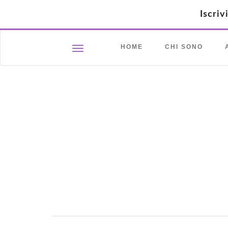
Iscriv
HOME
CHI SONO
Toggle navigation