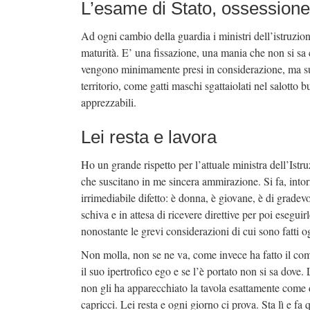
L’esame di Stato, ossessione
Ad ogni cambio della guardia i ministri dell’istruzio
maturità. E’ una fissazione, una mania che non si s
vengono minimamente presi in considerazione, ma sul
territorio, come gatti maschi sgattaiolati nel salotto 
apprezzabili.
Lei resta e lavora
Ho un grande rispetto per l’attuale ministra dell’Istr
che suscitano in me sincera ammirazione. Si fa, intor
irrimediabile difetto: è donna, è giovane, è di gradev
schiva e in attesa di ricevere direttive per poi eseguir
nonostante le grevi considerazioni di cui sono fatti 
Non molla, non se ne va, come invece ha fatto il co
il suo ipertrofico ego e se l’è portato non si sa dove.
non gli ha apparecchiato la tavola esattamente come dic
capricci. Lei resta e ogni giorno ci prova. Sta lì e fa 