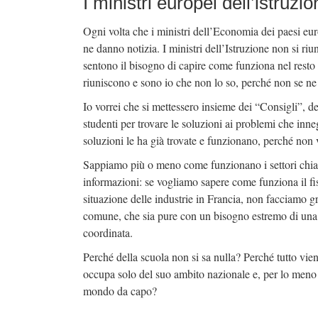
I ministri europei dell’istruzi
Ogni volta che i ministri dell’Economia dei paesi eur
ne danno notizia. I ministri dell’Istruzione non si 
sentono il bisogno di capire come funziona nel resto 
riuniscono e sono io che non lo so, perché non se ne
Io vorrei che si mettessero insieme dei “Consigli”, d
studenti per trovare le soluzioni ai problemi che in
soluzioni le ha già trovate e funzionano, perché non 
Sappiamo più o meno come funzionano i settori chiave 
informazioni: se vogliamo sapere come funziona il fis
situazione delle industrie in Francia, non facciamo g
comune, che sia pure con un bisogno estremo di una r
coordinata.
Perché della scuola non si sa nulla? Perché tutto vien
occupa solo del suo ambito nazionale e, per lo meno 
mondo da capo?